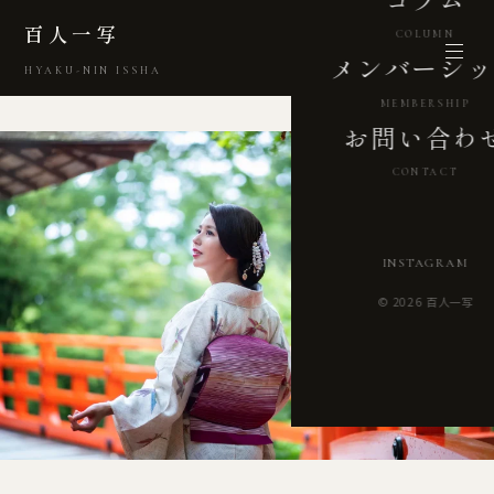
百人一写
COLUMN
メンバーシッ
HYAKU-NIN ISSHA
MEMBERSHIP
お問い合わ
CONTACT
INSTAGRAM
© 2026 百人一写