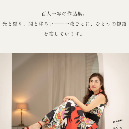
百人一写の作品集。
光と翳り、間と移ろい——一枚ごとに、ひとつの物語
を宿しています。