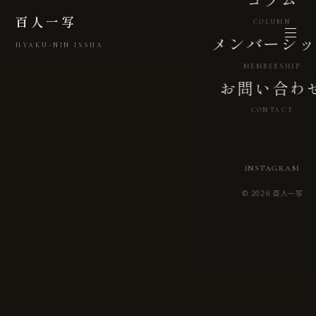
百人一写
COLUMN
メンバーシッ
HYAKU-NIN ISSHA
MEMBERSHIP
お問い合わ
CONTACT
INSTAGRAM
© 2026 百人一写