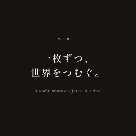
WORKS
一枚ずつ、
世界をつむぐ。
A world, woven one frame at a time.