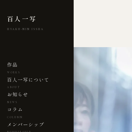
百人一写
HYAKU-NIN ISSHA
作品
WORKS
百人一写について
ABOUT
お知らせ
NEWS
コラム
COLUMN
メンバーシップ