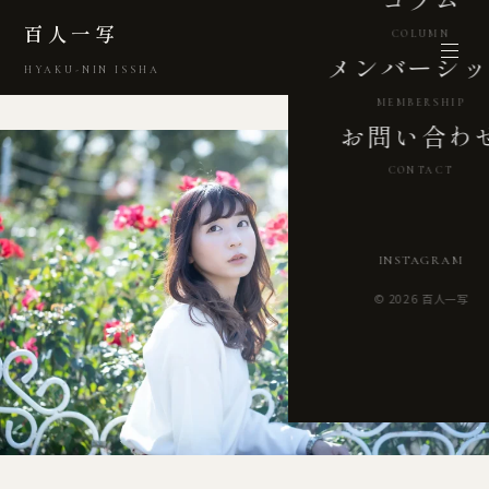
百人一写
COLUMN
メンバーシッ
HYAKU-NIN ISSHA
MEMBERSHIP
お問い合わ
CONTACT
INSTAGRAM
© 2026 百人一写