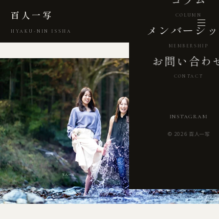
百人一写
COLUMN
メンバーシッ
HYAKU-NIN ISSHA
MEMBERSHIP
お問い合わ
CONTACT
INSTAGRAM
© 2026 百人一写