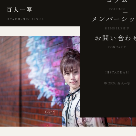
百人一写
COLUMN
メンバーシッ
HYAKU-NIN ISSHA
MEMBERSHIP
お問い合わ
CONTACT
INSTAGRAM
© 2026 百人一写