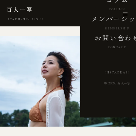
百人一写
COLUMN
メンバーシッ
HYAKU-NIN ISSHA
MEMBERSHIP
お問い合わ
CONTACT
INSTAGRAM
© 2026 百人一写