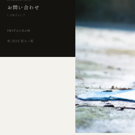
MEMBERSHIP
お問い合わせ
CONTACT
INSTAGRAM
© 2026 百人一写