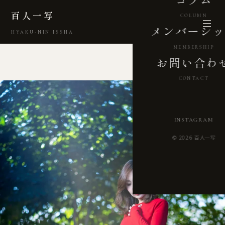
百人一写
COLUMN
メンバーシッ
HYAKU-NIN ISSHA
MEMBERSHIP
お問い合わ
CONTACT
INSTAGRAM
© 2026 百人一写