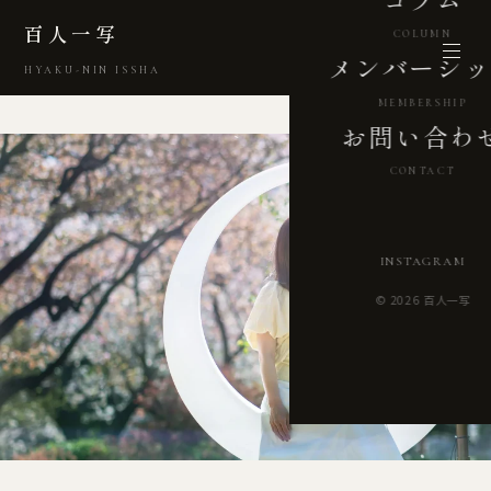
百人一写
COLUMN
メンバーシッ
HYAKU-NIN ISSHA
MEMBERSHIP
お問い合わ
CONTACT
INSTAGRAM
© 2026 百人一写